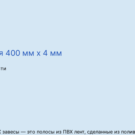
я 400 мм х 4 мм
сти
 завесы — это полосы из ПВХ лент, сделанные из поли