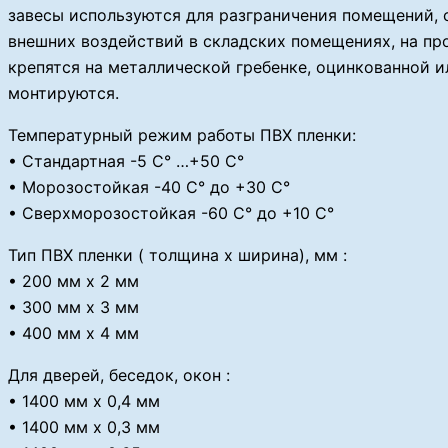
завесы используются для разграничения помещений, 
внешних воздействий в складских помещениях, на пр
крепятся на металлической гребенке, оцинкованной 
монтируются.
Температурный режим работы ПВХ пленки:
• Стандартная -5 С° …+50 С°
• Морозостойкая -40 С° до +30 С°
• Сверхморозостойкая -60 С° до +10 С°
Тип ПВХ пленки ( толщина х ширина), мм :
• 200 мм х 2 мм
• 300 мм х 3 мм
• 400 мм х 4 мм
Для дверей, беседок, окон :
• 1400 мм х 0,4 мм
• 1400 мм х 0,3 мм