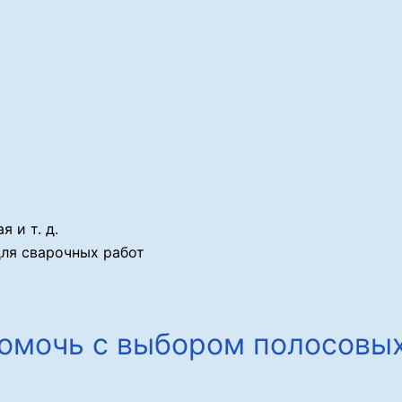
я и т. д.
для сварочных работ
омочь с выбором полосовых