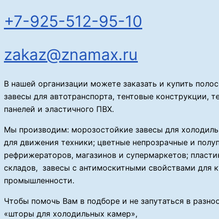
+7-925-512-95-10
zakaz@znamax.ru
В нашей организации можете заказать и купить поло
завесы для автотранспорта, тентовые конструкции, 
панелей и эластичного ПВХ.
Мы производим: морозостойкие завесы для холодиль
для движения техники; цветные непрозрачные и полу
рефрижераторов, магазинов и супермаркетов; пласт
складов, завесы с антимоскитными свойствами для к
промышленности.
Чтобы помочь Вам в подборе и не запутаться в разно
«шторы для холодильных камер»,