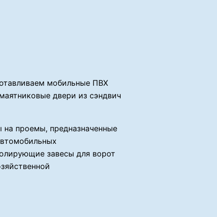
зготавливаем мобильные ПВХ
 маятниковые двери из сэндвич
 на проемы, предназначенные
 автомобильных
золирующие завесы для ворот
озяйственной