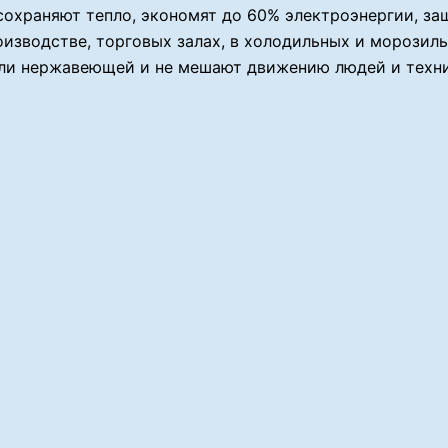
сохраняют тепло, экономят до 60% электроэнергии, з
оизводстве, торговых залах, в холодильных и морозил
или нержавеющей и не мешают движению людей и техни