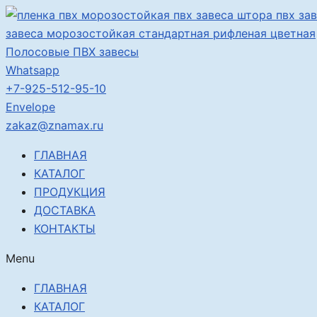
Перейти
к
содержимому
Полосовые ПВХ завесы
Whatsapp
+7-925-512-95-10
Envelope
zakaz@znamax.ru
ГЛАВНАЯ
КАТАЛОГ
ПРОДУКЦИЯ
ДОСТАВКА
КОНТАКТЫ
Menu
ГЛАВНАЯ
КАТАЛОГ