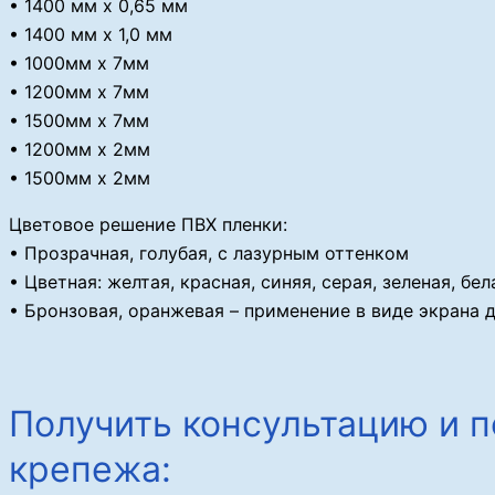
• 1400 мм х 0,65 мм
• 1400 мм х 1,0 мм
• 1000мм x 7мм
• 1200мм x 7мм
• 1500мм x 7мм
• 1200мм x 2мм
• 1500мм x 2мм
Цветовое решение ПВХ пленки:
• Прозрачная, голубая, с лазурным оттенком
• Цветная: желтая, красная, синяя, серая, зеленая, бела
• Бронзовая, оранжевая – применение в виде экрана 
Получить консультацию и п
крепежа: