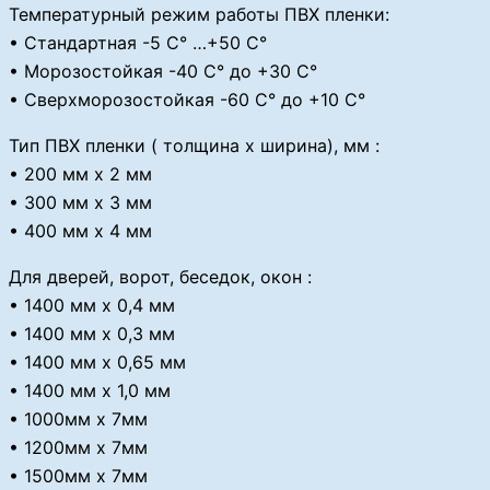
Температурный режим работы ПВХ пленки:
• Стандартная -5 С° …+50 С°
• Морозостойкая -40 С° до +30 С°
• Сверхморозостойкая -60 С° до +10 С°
Тип ПВХ пленки ( толщина х ширина), мм :
• 200 мм х 2 мм
• 300 мм х 3 мм
• 400 мм х 4 мм
Для дверей, ворот, беседок, окон :
• 1400 мм х 0,4 мм
• 1400 мм х 0,3 мм
• 1400 мм х 0,65 мм
• 1400 мм х 1,0 мм
• 1000мм x 7мм
• 1200мм x 7мм
• 1500мм x 7мм